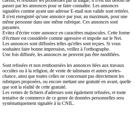
clients, et résoudre les problèmes par la magie, il n'est nul besoin de
passer par les annonces pour se faire connaître. Les annonces
signalées comme ayant une adresse E-mail non valide sont retirées.
Il n'est enregistré qu'une annonce par jour, au maximum, pour une
même personne dans une même rubrique. Ces annonces sont
payantes.
Evitez d'écrire votre annonce en caractères majuscules. Cette forme
d'écriture est considérée comme agressive et impolie sur le Net.
Les annonces sont diffusées telles qu'elles sont reçues. Si vous
souhaitez faire bonne impression, veillez à l'orthographe.
Une fois diffusée, les annonces ne peuvent pas être modifiées.
Sont refusées et non remboursées les annonces liées aux travaux
occultes ou à la religion, de vente de talismans et autres portes-
chance, ainsi que toutes celles ne concernant pas directement les
rubriques proposées, ou encore mettant une gratuité en avant, quelle
que soit la réalité de cette gratuité.
Les ventes de fichiers d'adresses sont également refusées, et toute
tentative de commerce de ce genre de données personnelles sera
systématiquement signalée à la CNIL.
ACCUEIL