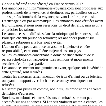
Ce site a été créé et est hébergé en France depuis 2012
Les annonces sur https://annonces-voyance.com sont proposées aux
professionnels de la voyance, et destinées aux particuliers ou aux
autres professionnels de la voyance, suivant la rubrique choisie.
L'affichage n'est pas automatique. Les annonces sont vérifiées avant
leur diffusion, et nous nous réservons un droit de refus, sans avoir à
en préciser les raisons.
Les annonces sont diffusées dans la rubrique qui leur correspond.
Pour que chacun puisse s'y retrouver, les annonces portant sur
plusieurs rubriques à la fois sont à éviter.
L'auteur d'une petite annonce en assume la pleine et entière
responsabilité, et reconnaît être majeur dans son pays.
Seules les annonces concernant le domaine divinatoire et de la
parapsychologie sont acceptées. Les religions et mouvements
sectaires n'en font pas partie.
Les annonces mettant une gratuité en avant, quelque soit la vérité de
cette gratuité, sont refusées.
Toutes les annonces faisant mention de jeux d'argent ou de loteries,
ou ayant un rapport avec la chance, seront systématiquement
refusées.
Ne seront pas prises en compte, non plus, les propositions de vente
de fichiers d'adresses.
Sorciers, marabouts et autres faiseurs de miracles ne sont pas
acceptés sur nos annonces. Si l'on sait vraiment attirer la chance, les