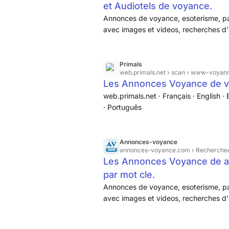
et Audiotels de voyance.
Annonces de voyance, esoterisme, pa
avec images et videos, recherches d
Primals
web.primals.net
› scan › www-voyan
Les Annonces Voyance de vo
web.primals.net · Français · English ·
· Português
Annonces-voyance
annonces-voyance.com
› Recherche
Les Annonces Voyance de 
par mot cle.
Annonces de voyance, esoterisme, pa
avec images et videos, recherches d