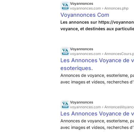
L'affichage n'est pas automatique.
d'annonces par mots-cles.
Voyannonces
voyannonces.com
› Annonces.php
Les annonces sont vérifiées avant
Voyannonces Com
leur diffusion, et nous nous ...
Les annonces sur https://voyannon
voyance, et destinées aux particuli
suivant la rubrique choisie
. L'affic
avant leur diffusion, et nous nous ...
Voyannonces
voyannonces.com
› AnnoncesCours.
Les Annonces Voyance de v
esoteriques.
Annonces de voyance, esoterisme, pa
avec images et videos, recherches d
Voyannonces
voyannonces.com
› AnnoncesVoyanc
Les Annonces Voyance de v
Annonces de voyance, esoterisme, pa
avec images et videos, recherches d