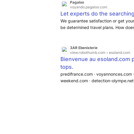
Pagaloo
voyando.pagaloo.com
Let experts do the searchin
We guarantee satisfaction or get your
be determined travel plans. How does 
those comparison sites? Can help yo
voyannonces.com, ...
3AR Ebenisterie
view.robothumb.com
› esoland.com
Bienvenue au esoland.com pa
tops.
predifrance.com · voyannonces.com · f
weekend.com · detection-olympe.net 