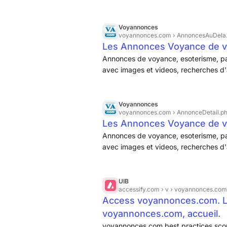
Voyannonces
voyannonces.com
› AnnoncesAuDela
Les Annonces Voyance de v
Annonces de voyance, esoterisme, pa
avec images et videos, recherches d
Voyannonces
voyannonces.com
› AnnonceDetail.p
Les Annonces Voyance de v
Annonces de voyance, esoterisme, pa
avec images et videos, recherches d
UIB
accessify.com
› v › voyannonces.com
Access voyannonces.com. 
voyannonces.com, accueil.
voyannonces.com best practices score 